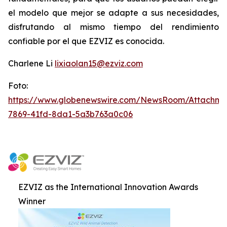
el modelo que mejor se adapte a sus necesidades,
disfrutando al mismo tiempo del rendimiento
confiable por el que EZVIZ es conocida.
Charlene Li
lixiaolan15@ezviz.com
Foto:
https://www.globenewswire.com/NewsRoom/Attachme
7869-41fd-8da1-5a3b763a0c06
EZVIZ as the International Innovation Awards
Winner