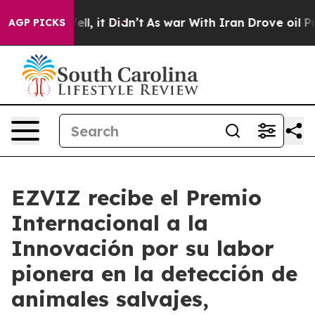
%. Well, it Didn’t
As war With Iran Drove oil Prices
AGP PICKS
EZVIZ recibe el Premio
Internacional a la
Innovación por su labor
pionera en la detección de
animales salvajes,