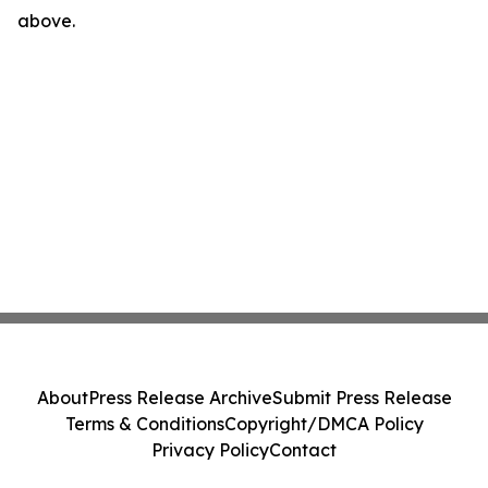
above.
About
Press Release Archive
Submit Press Release
Terms & Conditions
Copyright/DMCA Policy
Privacy Policy
Contact